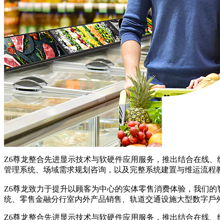
Z6尊龙整合先进显示技术与软硬件应用服务，推出结合在线、线
管理系统、场域需求规划咨询，以及完整系统建置与维运流
Z6尊龙致力于提升以顾客为中心的实体零售消费体验，我们的
统、零售金融分行室内外产品销售、轨道交通设施大型数字戶
Z6尊龙整合先进显示技术与软硬件应用服务，推出结合在线、线