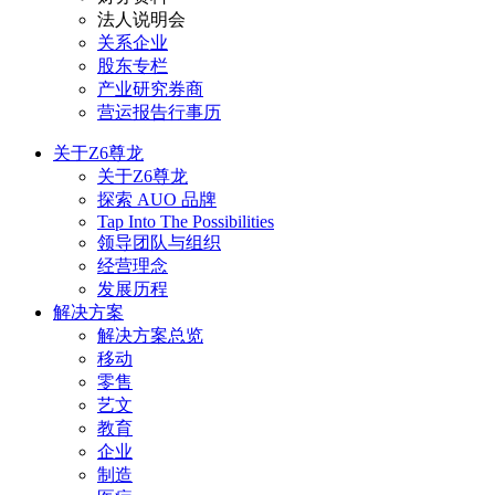
法人说明会
关系企业
股东专栏
产业研究券商
营运报告行事历
关于Z6尊龙
关于Z6尊龙
探索 AUO 品牌
Tap Into The Possibilities
领导团队与组织
经营理念
发展历程
解决方案
解决方案总览
移动
零售
艺文
教育
企业
制造