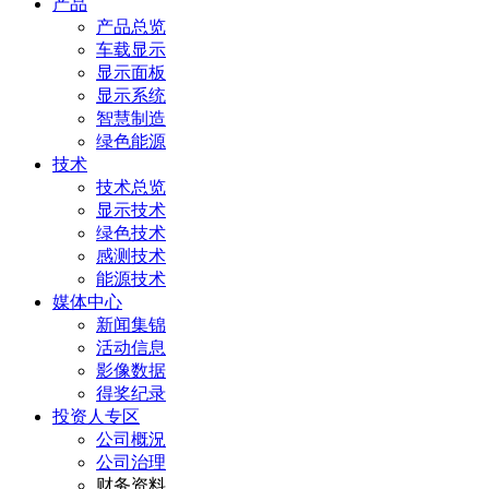
产品
产品总览
车载显示
显示面板
显示系统
智慧制造
绿色能源
技术
技术总览
显示技术
绿色技术
感测技术
能源技术
媒体中心
新闻集锦
活动信息
影像数据
得奖纪录
投资人专区
公司概況
公司治理
财务资料