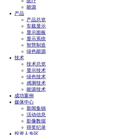
医疗
能源
产品
产品总览
车载显示
显示面板
显示系统
智慧制造
绿色能源
技术
技术总览
显示技术
绿色技术
感测技术
能源技术
成功案例
媒体中心
新闻集锦
活动信息
影像数据
得奖纪录
投资人专区