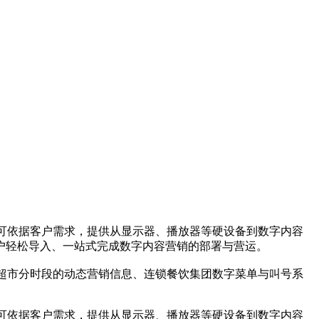
组合可依据客户需求，提供从显示器、播放器等硬设备到数字内容
客户轻松导入、一站式完成数字内容营销的部署与营运。
商超市分时段的动态营销信息、连锁餐饮集团数字菜单与叫号系
组合可依据客户需求，提供从显示器、播放器等硬设备到数字内容