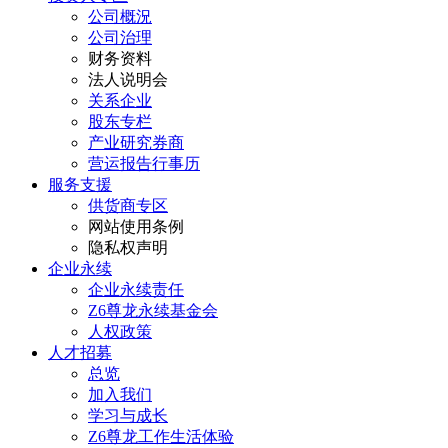
公司概況
公司治理
财务资料
法人说明会
关系企业
股东专栏
产业研究券商
营运报告行事历
服务支援
供货商专区
网站使用条例
隐私权声明
企业永续
企业永续责任
Z6尊龙永续基金会
人权政策
人才招募
总览
加入我们
学习与成长
Z6尊龙工作生活体验