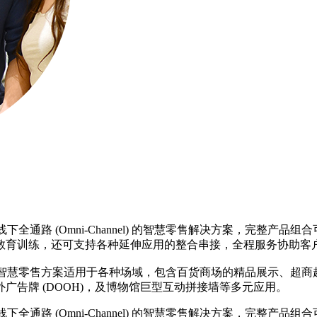
下全通路 (Omni-Channel) 的智慧零售解决方案，完整产品
程教育训练，还可支持各种延伸应用的整合串接，全程服务协助
智慧零售方案适用于各种场域，包含百货商场的精品展示、超
外广告牌 (DOOH)，及博物馆巨型互动拼接墙等多元应用。
下全通路 (Omni-Channel) 的智慧零售解决方案，完整产品