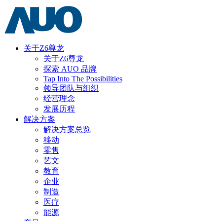
关于Z6尊龙
关于Z6尊龙
探索 AUO 品牌
Tap Into The Possibilities
领导团队与组织
经营理念
发展历程
解决方案
解决方案总览
移动
零售
艺文
教育
企业
制造
医疗
能源