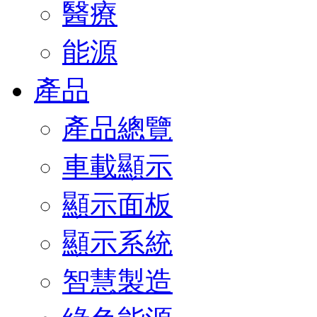
醫療
能源
產品
產品總覽
車載顯示
顯示面板
顯示系統
智慧製造