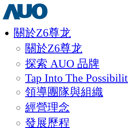
關於Z6尊龙
關於Z6尊龙
探索 AUO 品牌
Tap Into The Possibilit
領導團隊與組織
經營理念
發展歷程