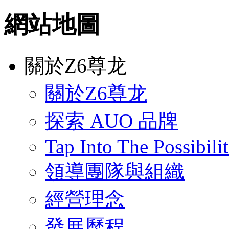
網站地圖
關於Z6尊龙
關於Z6尊龙
探索 AUO 品牌
Tap Into The Possibilit
領導團隊與組織
經營理念
發展歷程