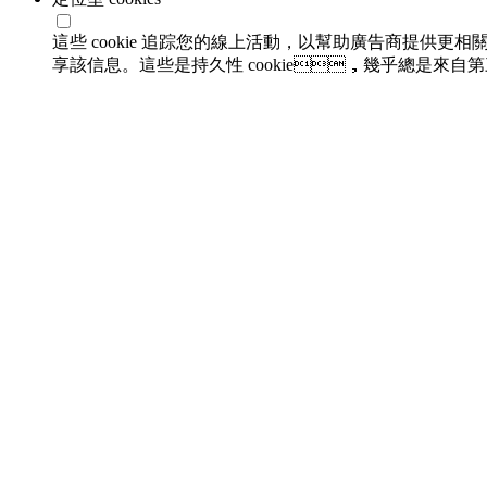
這些 cookie 追踪您的線上活動，以幫助廣告商提供
享該信息。這些是持久性 cookie，幾乎總是來自