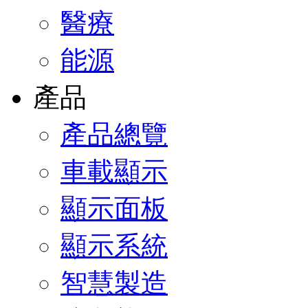
醫療
能源
產品
產品總覽
車載顯示
顯示面板
顯示系統
智慧製造