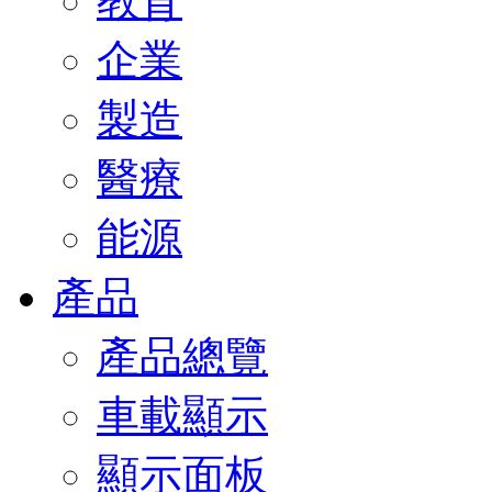
教育
企業
製造
醫療
能源
產品
產品總覽
車載顯示
顯示面板