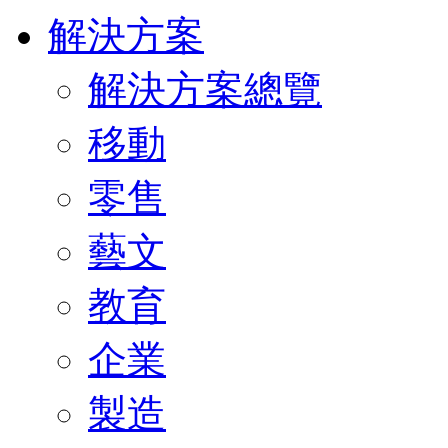
解決方案
解決方案總覽
移動
零售
藝文
教育
企業
製造