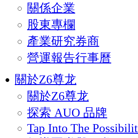
關係企業
股東專欄
產業研究券商
營運報告行事曆
關於Z6尊龙
關於Z6尊龙
探索 AUO 品牌
Tap Into The Possibilit